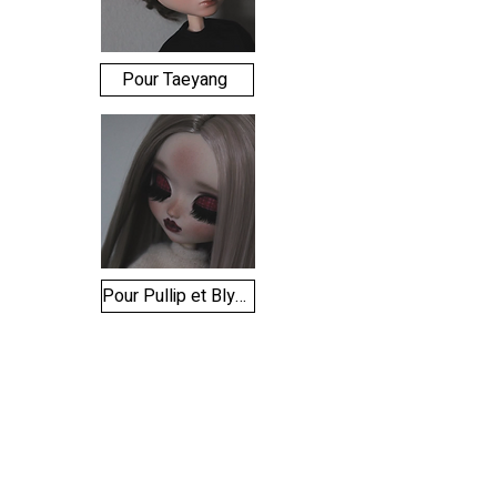
Pour Taeyang
Pour Pullip et Blythe